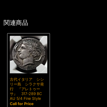
関連商品
古代イタリア シシ
リー島 シラクサ発
行 『アレトゥー
サ』 317-289 BC
AU 5/4 Fine Style
Call for Price