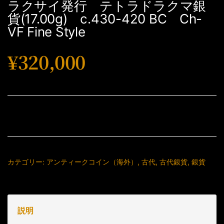
ラクサイ発行 テトラドラクマ銀
貨(17.00g) c.430-420 BC Ch-
VF Fine Style
¥
320,000
カテゴリー:
アンティークコイン（海外）
,
古代
,
古代銀貨
,
銀貨
説明