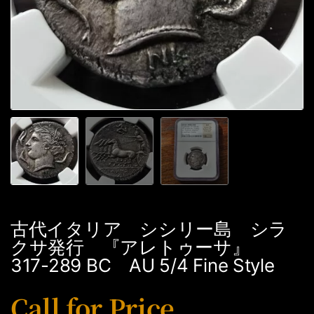
古代イタリア シシリー島 シラ
クサ発行 『アレトゥーサ』
317-289 BC AU 5/4 Fine Style
Call for Price