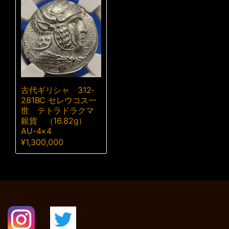
古代ギリシャ 312-
281BC セレウコス一
世 テトラドラクマ
銀貨 （16.82g）
AU-4×4
¥
1,300,000