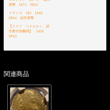
貨幣 1873 SP62
フランス 5Fr 1848
SP64 試作貨幣
【ドイツ バイエルン 試
作都市景観図】 1858
SP63
関連商品