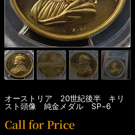
オーストリア 20世紀後半 キリ
スト頭像 純金メダル SP−6
Call for Price