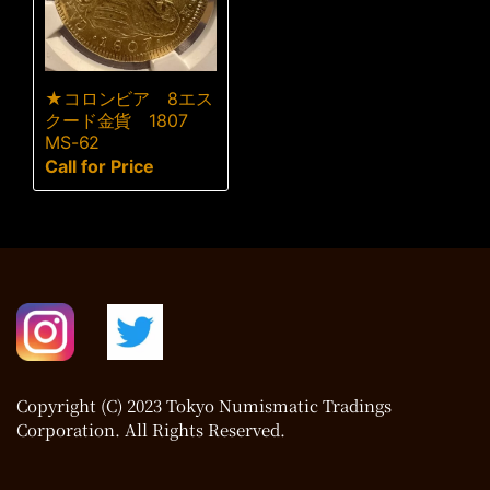
★コロンビア 8エス
クード金貨 1807
MS-62
Call for Price
Copyright (C) 2023 Tokyo Numismatic Tradings
Corporation. All Rights Reserved.