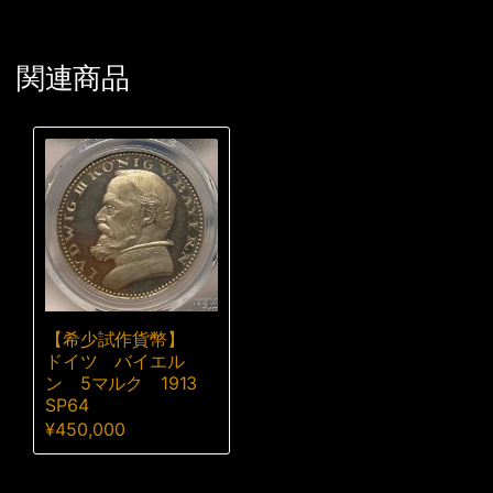
関連商品
【希少試作貨幣】
ドイツ バイエル
ン 5マルク 1913
SP64
¥
450,000