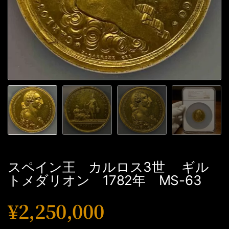
スペイン王 カルロス3世 ギル
トメダリオン 1782年 MS-63
¥
2,250,000