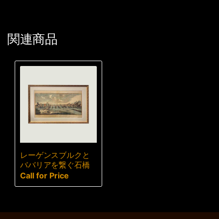
関連商品
レーゲンスブルクと
ババリアを繋ぐ石橋
Call for Price