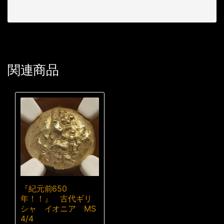
関連商品
『紀元前650
年！！』 古代ギリ
シャ イオニア MS
4/4