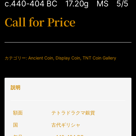
c.440-404 BC 17.20g MS 5/5
Call for Price
カテゴリー:
Ancient Coin
,
Display Coin
,
TNT Coin Gallery
説明
額面
テトラドラクマ銀貨
国
古代ギリシャ