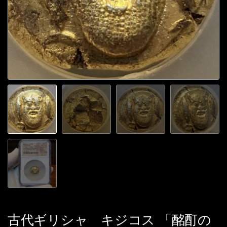
古代ギリシャ キジコス 「酩酊の