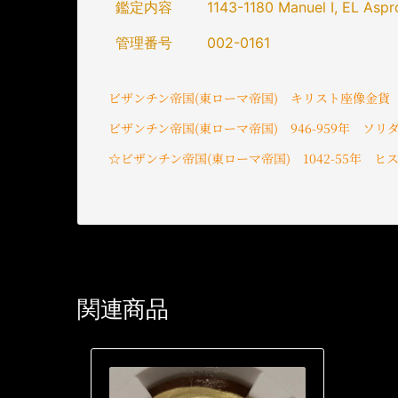
鑑定内容
1143-1180 Manuel I, EL Asp
管理番号
002-0161
ビザンチン帝国(東ローマ帝国) キリスト座像金貨
ビザンチン帝国(東ローマ帝国) 946-959年 ソリダス
☆ビザンチン帝国(東ローマ帝国) 1042-55年 ヒ
関連商品