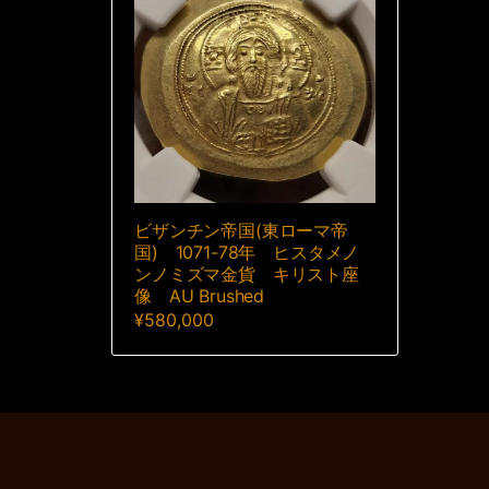
ビザンチン帝国(東ローマ帝
国) 1071-78年 ヒスタメノ
ンノミズマ金貨 キリスト座
像 AU Brushed
¥
580,000