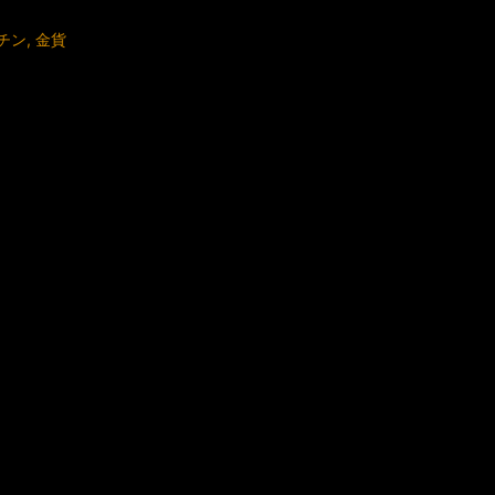
チン
,
金貨