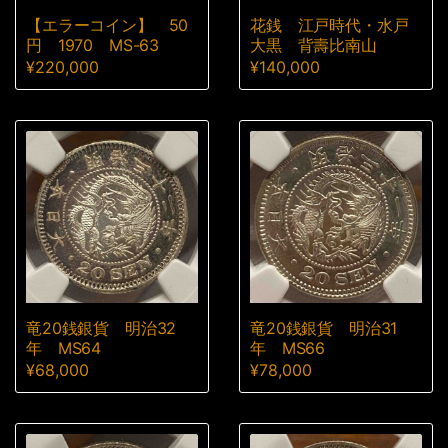
【エラーコイン】 50
花銭 江戸時代・水戸
円 1970 MS-63
大黒 背壽比南山
¥
220,000
¥
140,000
竜20銭銀貨 明治32
竜20銭銀貨 明治31
年 MS64
年 MS66
¥
68,000
¥
78,000