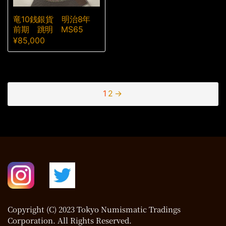
竜10銭銀貨 明治8年
前期 跳明 MS65
¥
85,000
1
2
→
Copyright (C) 2023 Tokyo Numismatic Tradings
Corporation. All Rights Reserved.