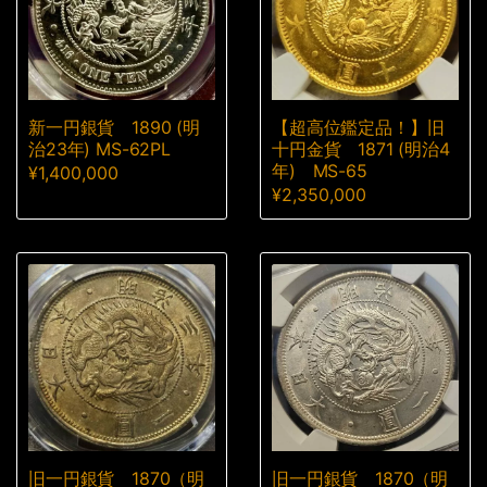
新一円銀貨 1890 (明
【超高位鑑定品！】旧
治23年) MS-62PL
十円金貨 1871 (明治4
年) MS-65
¥
1,400,000
¥
2,350,000
旧一円銀貨 1870（明
旧一円銀貨 1870（明