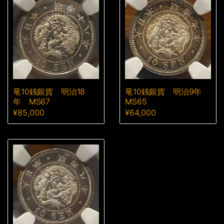
竜10銭銀貨 明治18
竜10銭銀貨 明治9年
年 MS67
MS65
¥
85,000
¥
64,000