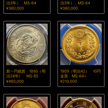
治3年） MS-64
治3年） MS-64
¥
360,000
¥
380,000
新一円銀貨 1895（明
1909（明治42） 10円
治28年） MS-65
金貨 MS-64+
¥
460,000
¥
210,000